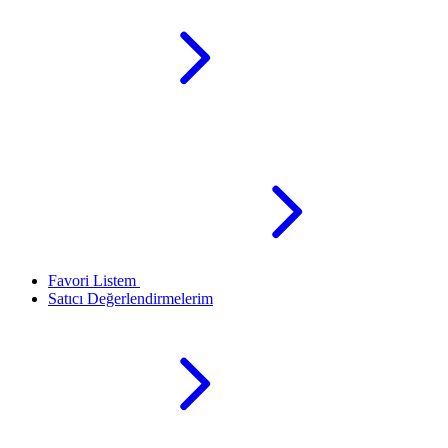
Favori Listem
Satıcı Değerlendirmelerim