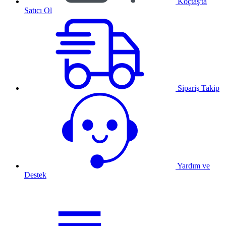
Koçtaş'ta
Satıcı Ol
Sipariş Takip
Yardım ve
Destek