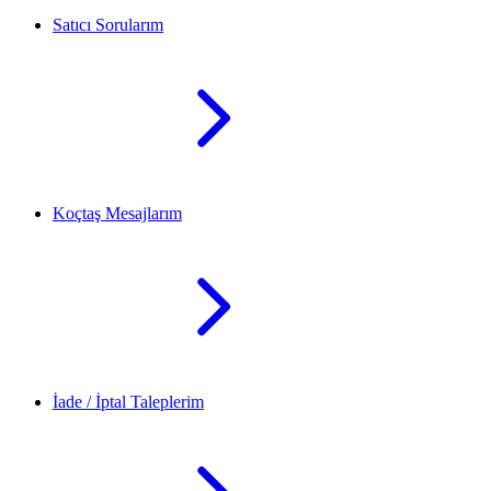
Satıcı Sorularım
Koçtaş Mesajlarım
İade / İptal Taleplerim