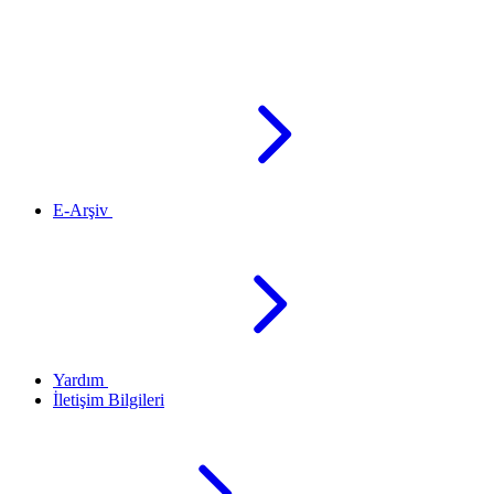
E-Arşiv
Yardım
İletişim Bilgileri