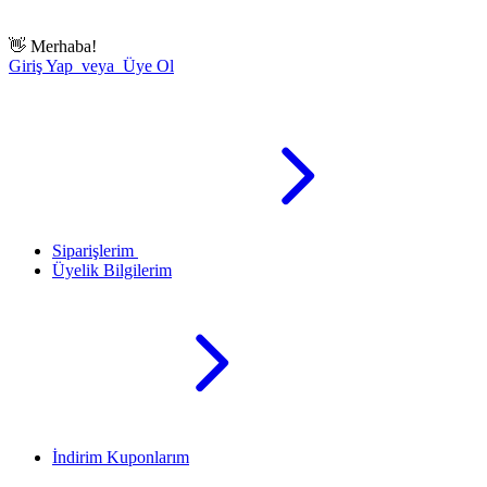
👋
Merhaba!
Giriş Yap veya Üye Ol
Siparişlerim
Üyelik Bilgilerim
İndirim Kuponlarım