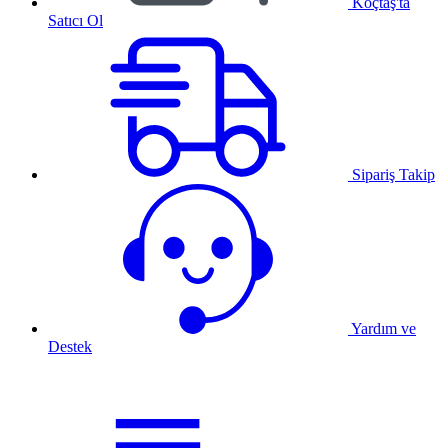
Koçtaş'ta
Satıcı Ol
Sipariş Takip
Yardım ve
Destek