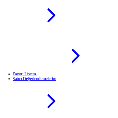
Favori Listem
Satıcı Değerlendirmelerim