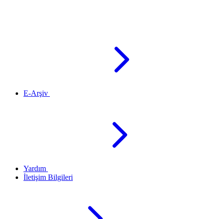
E-Arşiv
Yardım
İletişim Bilgileri