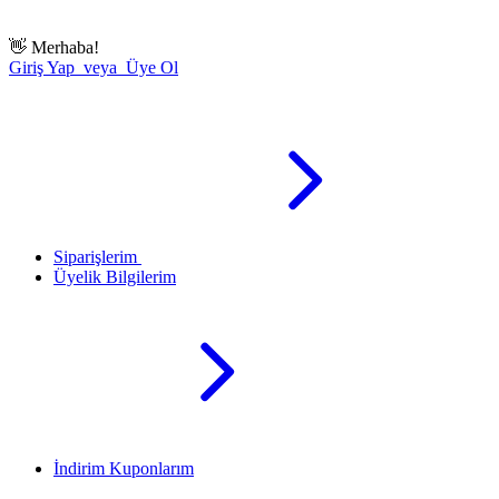
👋
Merhaba!
Giriş Yap veya Üye Ol
Siparişlerim
Üyelik Bilgilerim
İndirim Kuponlarım