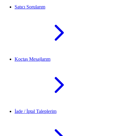
Satıcı Sorularım
Koçtaş Mesajlarım
İade / İptal Taleplerim