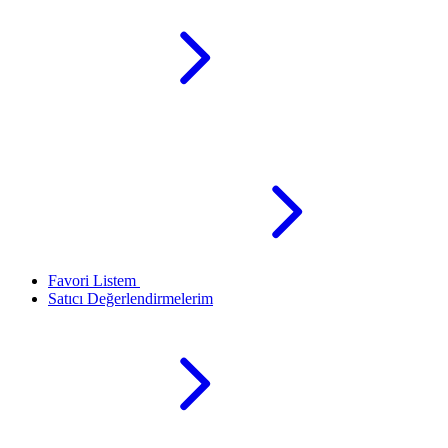
Favori Listem
Satıcı Değerlendirmelerim