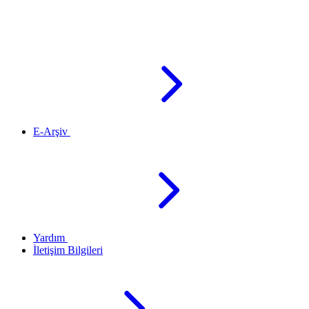
E-Arşiv
Yardım
İletişim Bilgileri