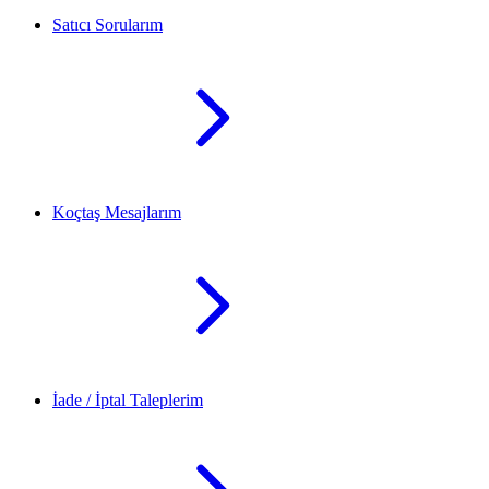
Satıcı Sorularım
Koçtaş Mesajlarım
İade / İptal Taleplerim