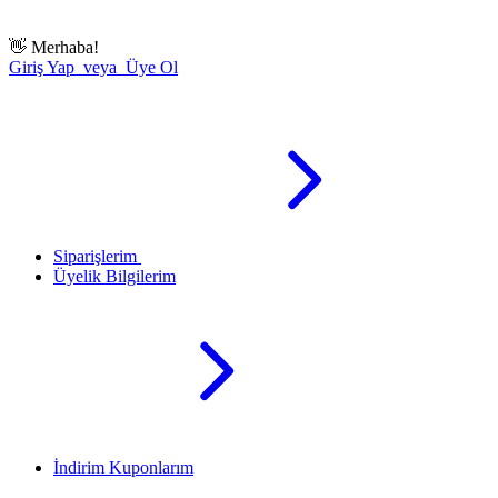
👋
Merhaba!
Giriş Yap veya Üye Ol
Siparişlerim
Üyelik Bilgilerim
İndirim Kuponlarım