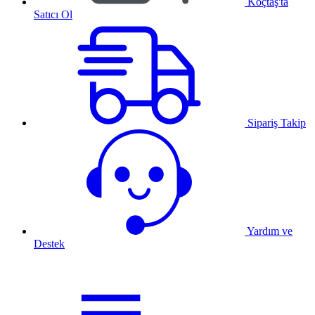
Koçtaş'ta
Satıcı Ol
Sipariş Takip
Yardım ve
Destek