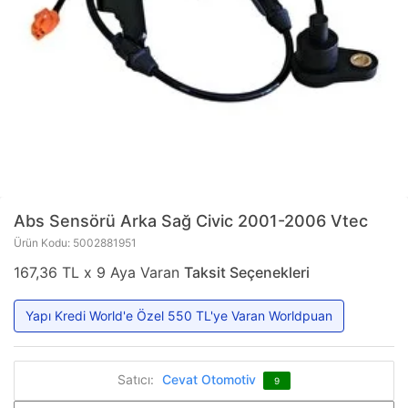
Abs Sensörü Arka Sağ Civic 2001-2006 Vtec
Ürün Kodu: 5002881951
167,36 TL x 9 Aya Varan
Taksit Seçenekleri
Yapı Kredi World'e Özel 550 TL'ye Varan Worldpuan
Satıcı:
Cevat Otomotiv
9