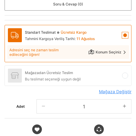
Soru & Cevap (0)
Standart Teslimat
Ücretsiz Kargo
●
Tahmini Kargoya Veriliş Tarihi:
11 Ağustos
Adresini seç ne zaman teslim
Konum Seçiniz
edileceğini öğren!
Mağazadan Ücretsiz Teslim
Bu teslimat seçeneği uygun değil
Mağaza Değiştir
Adet