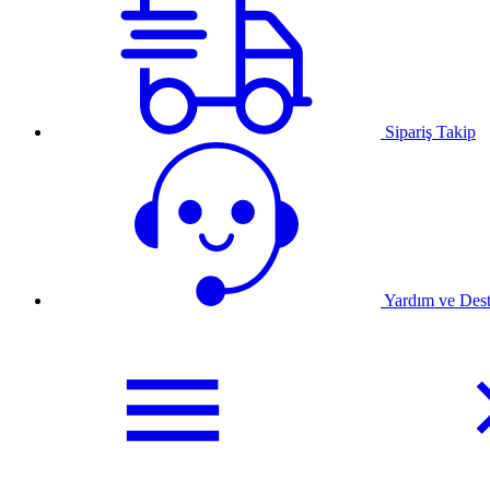
Sipariş Takip
Yardım ve Des