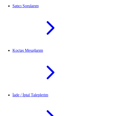
Satıcı Sorularım
Koçtaş Mesajlarım
İade / İptal Taleplerim