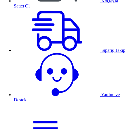
Koçtaş'ta
Satıcı Ol
Sipariş Takip
Yardım ve
Destek