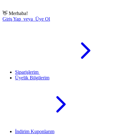
👋
Merhaba!
Giriş Yap veya Üye Ol
Siparişlerim
Üyelik Bilgilerim
İndirim Kuponlarım