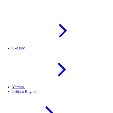
E-Arşiv
Yardım
İletişim Bilgileri