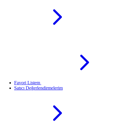
Favori Listem
Satıcı Değerlendirmelerim