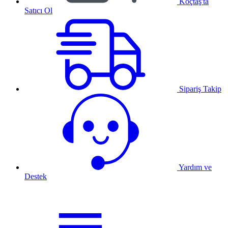
Koçtaş'ta
Satıcı Ol
Sipariş Takip
Yardım ve
Destek