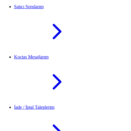
Satıcı Sorularım
Koçtaş Mesajlarım
İade / İptal Taleplerim