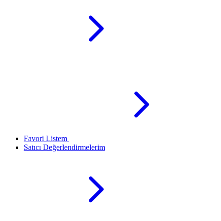
Favori Listem
Satıcı Değerlendirmelerim