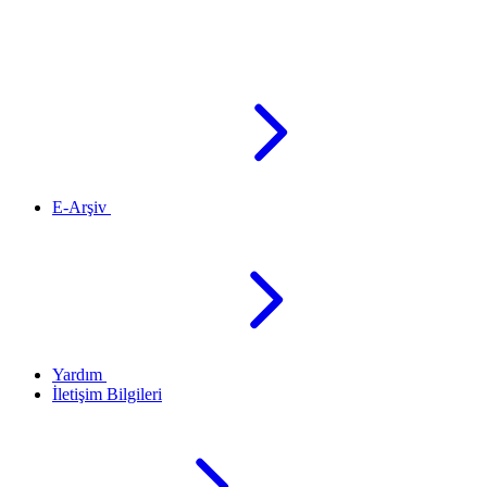
E-Arşiv
Yardım
İletişim Bilgileri