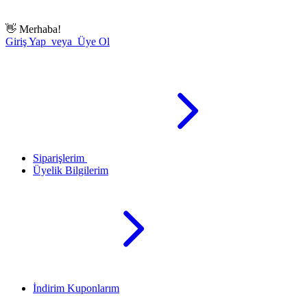
👋
Merhaba!
Giriş Yap veya Üye Ol
Siparişlerim
Üyelik Bilgilerim
İndirim Kuponlarım