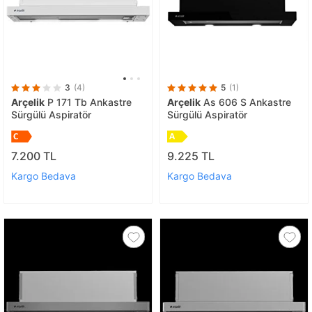
3
(4)
5
(1)
Arçelik
P 171 Tb Ankastre
Arçelik
As 606 S Ankastre
Sürgülü Aspiratör
Sürgülü Aspiratör
7.200 TL
9.225 TL
Kargo Bedava
Kargo Bedava