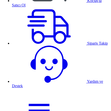
Koçtaş'ta
Satıcı Ol
Sipariş Takip
Yardım ve
Destek