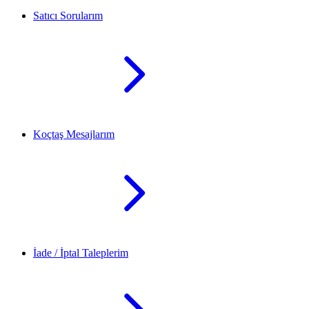
Satıcı Sorularım
Koçtaş Mesajlarım
İade / İptal Taleplerim