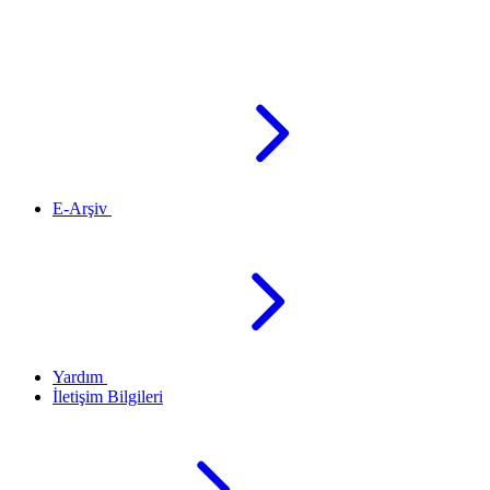
E-Arşiv
Yardım
İletişim Bilgileri