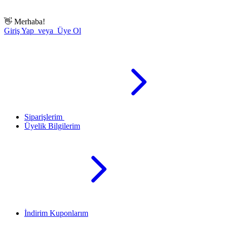
👋
Merhaba!
Giriş Yap veya Üye Ol
Siparişlerim
Üyelik Bilgilerim
İndirim Kuponlarım