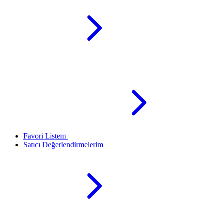
Favori Listem
Satıcı Değerlendirmelerim