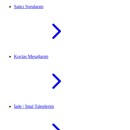
Satıcı Sorularım
Koçtaş Mesajlarım
İade / İptal Taleplerim