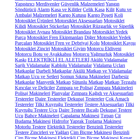
Yapıştırıcı
Merdivenler
Güvenlik Malzemeleri
Yangın
Söndürücü
Alarm
Kasa ve Kilitler
Çelik Kasa
Kilit
Kutu ve
Ambalaj Malzemeleri
Kargo Kutusu
Kargo Poşeti
Koli
Motosiklet Ürünleri
Motorsiklet Aksesuarları
Motosiklet
Kilidi
Motosiklet Stickerları
Motosiklet Rüzgarlık ve Siperlik
Motosiklet Aynası
Motosiklet Brandası
Motorsiklet Yedek
Parça
Motosiklet Fren Ekipmanları
Diğer Motosiklet Yedek
Parçaları
Motosiklet Fren ve Debriyaj Kolu
Motosiklet Kayışı
Motosiklet Zinciri
Motosiklet Giyim
Motorcu Eldiveni
Motorcu Botu ve Ayakkabısı
Motorcu Yağmurluk
Motosiklet
Kaskı
ELEKTRİKLİ EL ALETLERİ
Akülü Vidalamalar
Şarjlı Vidalamalar
Kablolu Vidalamalar
Vidalama Uçları
Matkaplar
Darbeli Matkaplar
Akülü Matkap ve Vidalamalar
Matkap Ucu ve Setleri
Somun Sıkma Makineleri
Darbesiz
Matkaplar
Manyetik Matkap
Sütunlu Matkap
Matkap Tezgahı
Kırıcılar ve Deliciler
Zımpara ve Polisaj
Zımpara Makineleri
Polisaj Makineleri
Planyalar
Zımpara Kağıdı ve Aksesuarları
Testereler
Daire Testereler
Dekupaj Testereler
Çok Amaçlı
Testereler
Tilki Kuyruğu Testereler
Testere Aksesuarları
Tilki
Kuyruğu Testere Ucu
Daire Testere Bıçağı
Dekupaj Testere
Ucu
Bahçe Makineleri
Çapalama Makinesi
Tırpan
Çit
Budama Makinesi
Hidrofor
Yaprak Toplama Makinesi
Motorlu Testere
Elektrikli Testereler
Benzinli Testereler
Testere Zincirleri ve Yağları
Çim Biçme Makinesi
Benzinli
Çim Biçme Makinesi
Elektrikli Çim Biçme Makinesi
Kenar