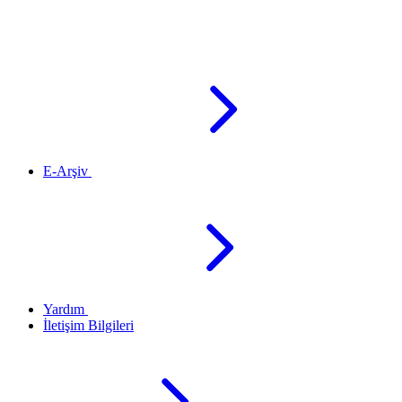
E-Arşiv
Yardım
İletişim Bilgileri