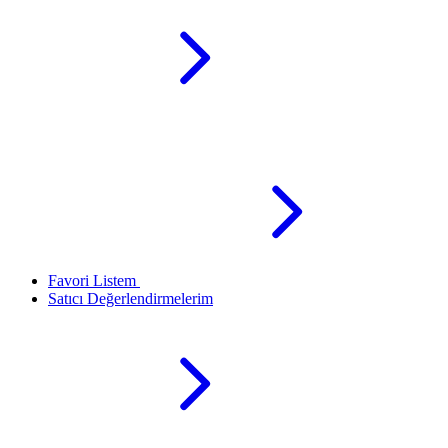
Favori Listem
Satıcı Değerlendirmelerim