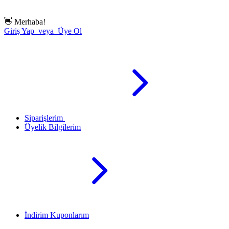
👋
Merhaba!
Giriş Yap veya Üye Ol
Siparişlerim
Üyelik Bilgilerim
İndirim Kuponlarım