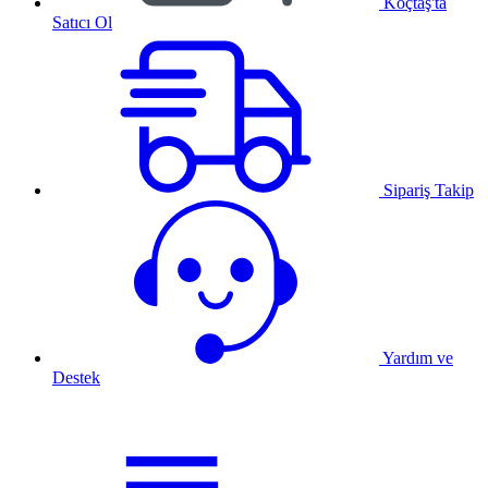
Koçtaş'ta
Satıcı Ol
Sipariş Takip
Yardım ve
Destek