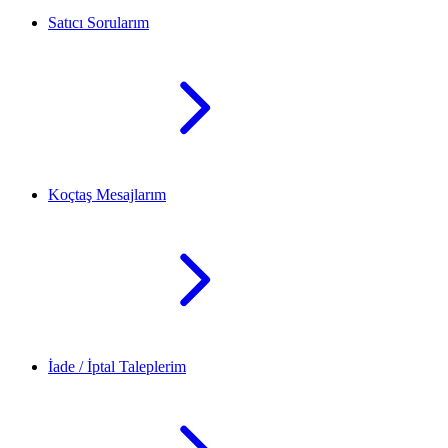
Satıcı Sorularım
Koçtaş Mesajlarım
İade / İptal Taleplerim