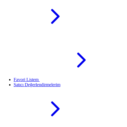
Favori Listem
Satıcı Değerlendirmelerim