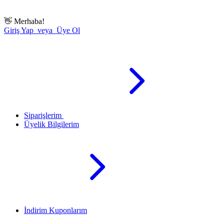
👋
Merhaba!
Giriş Yap veya Üye Ol
Siparişlerim
Üyelik Bilgilerim
İndirim Kuponlarım