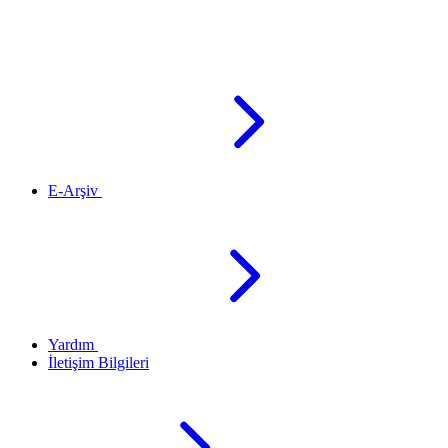
E-Arşiv
Yardım
İletişim Bilgileri