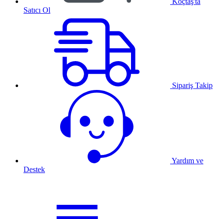
Koçtaş'ta
Satıcı Ol
Sipariş Takip
Yardım ve
Destek