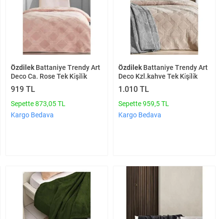
Özdilek
Battaniye Trendy Art
Özdilek
Battaniye Trendy Art
Deco Ca. Rose Tek Ki̇şi̇li̇k
Deco Kzl.kahve Tek Ki̇şi̇li̇k
919 TL
1.010 TL
Sepette 873,05 TL
Sepette 959,5 TL
Kargo Bedava
Kargo Bedava