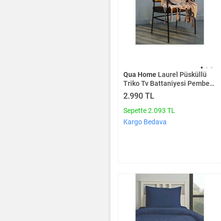
Qua Home
Laurel Püsküllü
Triko Tv Battaniyesi Pembe
130*150 Cm
2.990 TL
Sepette 2.093 TL
Kargo Bedava