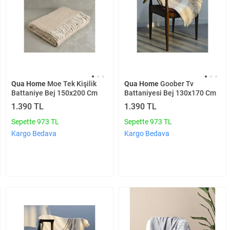
Qua Home
Moe Tek Kişilik
Qua Home
Goober Tv
Battaniye Bej 150x200 Cm
Battaniyesi Bej 130x170 Cm
1.390 TL
1.390 TL
Sepette 973 TL
Sepette 973 TL
Kargo Bedava
Kargo Bedava