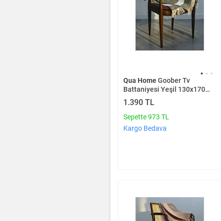
Qua Home
Goober Tv
Battaniyesi Yeşil 130x170
Cm
1.390 TL
Sepette 973 TL
Kargo Bedava