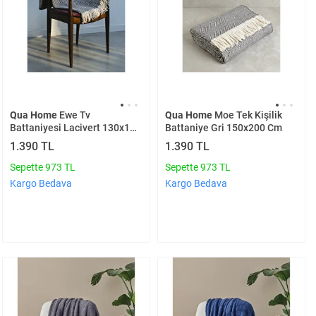
Qua Home
Ewe Tv
Qua Home
Moe Tek Kişilik
Battaniyesi Lacivert 130x170
Battaniye Gri 150x200 Cm
Cm
1.390 TL
1.390 TL
Sepette 973 TL
Sepette 973 TL
Kargo Bedava
Kargo Bedava