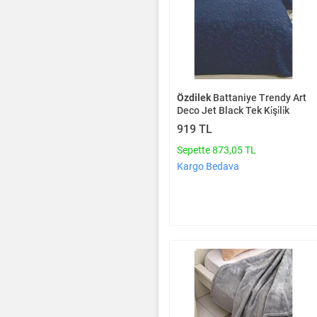
Özdilek
Battaniye Trendy Art
Deco Jet Black Tek Ki̇şi̇li̇k
919 TL
Sepette 873,05 TL
Kargo Bedava