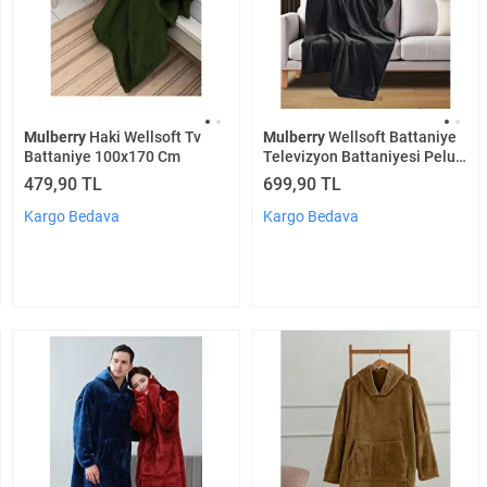
Mulberry
Haki Wellsoft Tv
Mulberry
Wellsoft Battaniye
Battaniye 100x170 Cm
Televizyon Battaniyesi Peluş
Polar Battaniye Tek Kişilik
479,90 TL
699,90 TL
170*230 Siyah
Kargo Bedava
Kargo Bedava