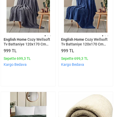
English Home
Cozy Wellsoft
English Home
Cozy Wellsoft
Tv Battaniye 120x170 Cm
Tv Battaniye 120x170 Cm
Antrasit
Gece Mavisi
999 TL
999 TL
Sepette 699,3 TL
Sepette 699,3 TL
Kargo Bedava
Kargo Bedava