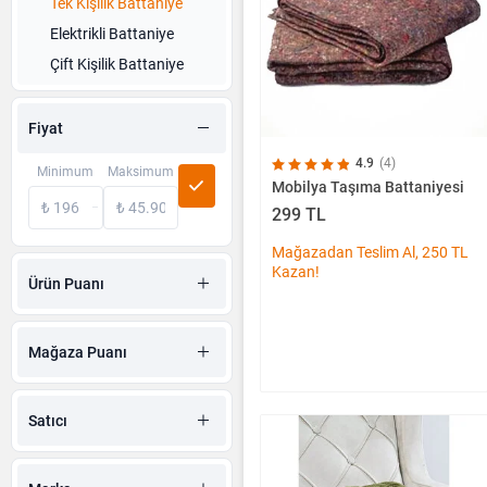
Tek Kişilik Battaniye
Elektrikli Battaniye
Çift Kişilik Battaniye
Fiyat
4.9
(4)
Minimum
Maksimum
Mobilya Taşıma Battaniyesi
299 TL
Mağazadan Teslim Al, 250 TL
Kazan!
Ürün Puanı
Mağaza Puanı
Satıcı