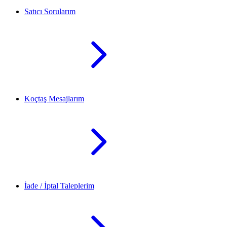
Satıcı Sorularım
Koçtaş Mesajlarım
İade / İptal Taleplerim