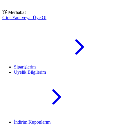
👋
Merhaba!
Giriş Yap veya Üye Ol
Siparişlerim
Üyelik Bilgilerim
İndirim Kuponlarım