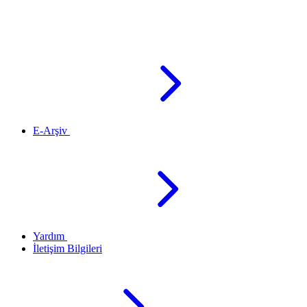
E-Arşiv
Yardım
İletişim Bilgileri