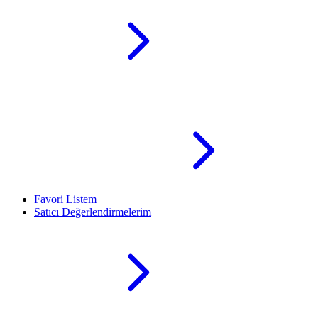
Favori Listem
Satıcı Değerlendirmelerim