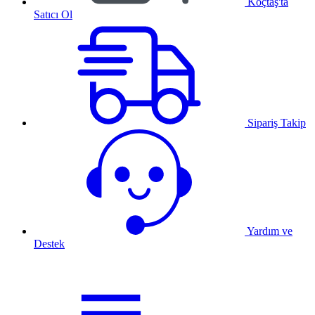
Koçtaş'ta
Satıcı Ol
Sipariş Takip
Yardım ve
Destek