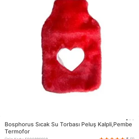
Bosphorus
Sıcak Su Torbası Peluş Kalpli,Pembe
Termofor
5
(1)