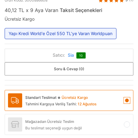
Ürün Kodu: 5000886608
40,12 TL x 9 Aya Varan
Taksit Seçenekleri
Ücretsiz Kargo
Yapı Kredi World'e Özel 550 TL'ye Varan Worldpuan
Satıcı:
Sia
10
Soru & Cevap (0)
Standart Teslimat
Ücretsiz Kargo
●
Tahmini Kargoya Veriliş Tarihi:
12 Ağustos
Mağazadan Ücretsiz Teslim
Bu teslimat seçeneği uygun değil