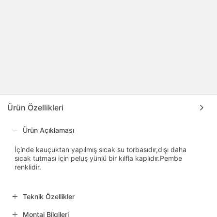
Ürün Özellikleri
Ürün Açıklaması
İçinde kauçuktan yapılmış sıcak su torbasıdır,dışı daha
sıcak tutması için peluş yünlü bir kılfla kaplıdır.Pembe
renklidir.
Teknik Özellikler
Montaj Bilgileri