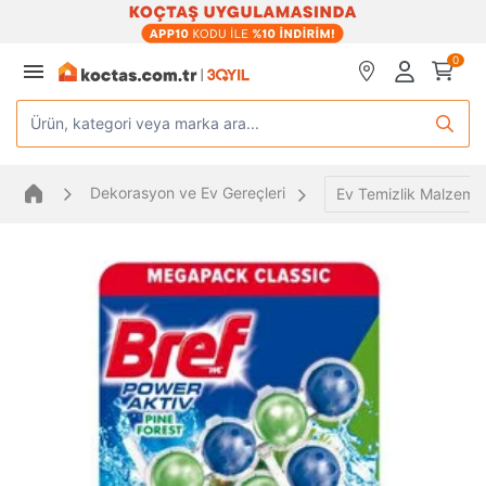
0
Ürün, kategori veya marka ara...
Dekorasyon ve Ev Gereçleri
Ev Temizlik Malzemel