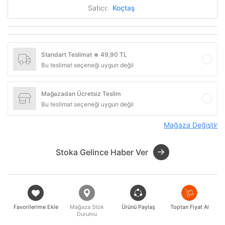
Satıcı:
Koçtaş
Standart Teslimat
49,90 TL
●
Bu teslimat seçeneği uygun değil
Mağazadan Ücretsiz Teslim
Bu teslimat seçeneği uygun değil
Mağaza Değiştir
Stoka Gelince Haber Ver
Favorilerime Ekle
Mağaza Stok
Ürünü Paylaş
Toptan Fiyat Al
Durumu