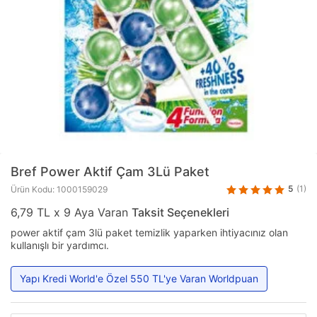
Bref
Power Aktif Çam 3Lü Paket
5
(1)
Ürün Kodu: 1000159029
6,79 TL x 9 Aya Varan
Taksit Seçenekleri
power aktif çam 3lü paket temizlik yaparken ihtiyacınız olan
kullanışlı bir yardımcı.
Yapı Kredi World'e Özel 550 TL'ye Varan Worldpuan