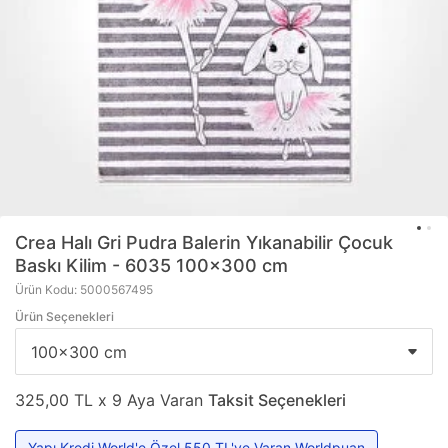
Crea Halı
Gri Pudra Balerin Yıkanabilir Çocuk
Baskı Kilim - 6035 100x300 cm
Ürün Kodu: 5000567495
Ürün Seçenekleri
325,00 TL x 9 Aya Varan
Taksit Seçenekleri
Yapı Kredi World'e Özel 550 TL'ye Varan Worldpuan