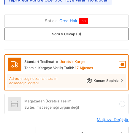
Satıcı:
Crea Halı
6.5
Soru & Cevap (0)
Standart Teslimat
Ücretsiz Kargo
●
Tahmini Kargoya Veriliş Tarihi:
17 Ağustos
Adresini seç ne zaman teslim
Konum Seçiniz
edileceğini öğren!
Mağazadan Ücretsiz Teslim
Bu teslimat seçeneği uygun değil
Mağaza Değiştir