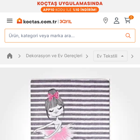
0
Ürün, kategori veya marka ara...
Dekorasyon ve Ev Gereçleri
Ev Tekstili