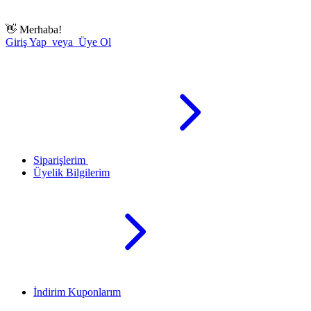
👋
Merhaba!
Giriş Yap veya Üye Ol
Siparişlerim
Üyelik Bilgilerim
İndirim Kuponlarım