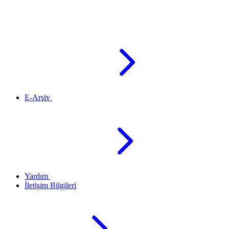
E-Arşiv
Yardım
İletişim Bilgileri