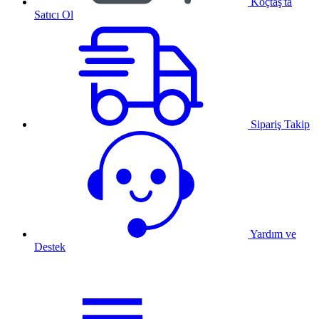
Koçtaş'ta
Satıcı Ol
Sipariş Takip
Yardım ve
Destek