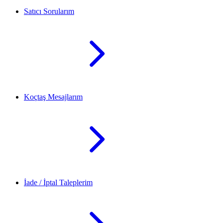
Satıcı Sorularım
Koçtaş Mesajlarım
İade / İptal Taleplerim