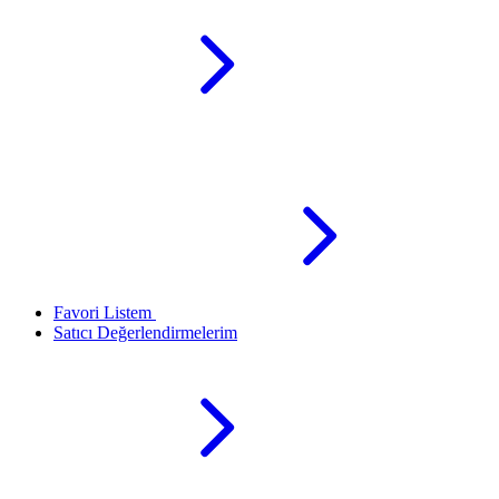
Favori Listem
Satıcı Değerlendirmelerim