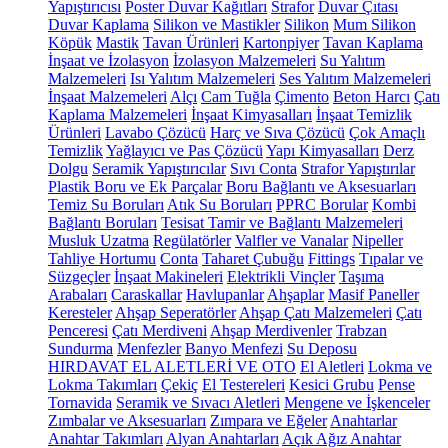
Yapıştırıcısı
Poster Duvar Kağıtları
Strafor
Duvar Çıtası
Duvar Kaplama
Silikon ve Mastikler
Silikon
Mum Silikon
Köpük
Mastik
Tavan Ürünleri
Kartonpiyer
Tavan Kaplama
İnşaat ve İzolasyon
İzolasyon Malzemeleri
Su Yalıtım
Malzemeleri
Isı Yalıtım Malzemeleri
Ses Yalıtım Malzemeleri
İnşaat Malzemeleri
Alçı
Cam Tuğla
Çimento
Beton Harcı
Çatı
Kaplama Malzemeleri
İnşaat Kimyasalları
İnşaat Temizlik
Ürünleri
Lavabo Çözücü
Harç ve Sıva Çözücü
Çok Amaçlı
Temizlik
Yağlayıcı ve Pas Çözücü
Yapı Kimyasalları
Derz
Dolgu
Seramik Yapıştırıcılar
Sıvı Conta
Strafor Yapıştırılar
Plastik Boru ve Ek Parçalar
Boru Bağlantı ve Aksesuarları
Temiz Su Boruları
Atık Su Boruları
PPRC Borular
Kombi
Bağlantı Boruları
Tesisat Tamir ve Bağlantı Malzemeleri
Musluk Uzatma
Regülatörler
Valfler ve Vanalar
Nipeller
Tahliye Hortumu
Conta
Taharet Çubuğu
Fittings
Tıpalar ve
Süzgeçler
İnşaat Makineleri
Elektrikli Vinçler
Taşıma
Arabaları
Caraskallar
Havlupanlar
Ahşaplar
Masif Paneller
Keresteler
Ahşap Seperatörler
Ahşap Çatı Malzemeleri
Çatı
Penceresi
Çatı Merdiveni
Ahşap Merdivenler
Trabzan
Sundurma
Menfezler
Banyo Menfezi
Su Deposu
HIRDAVAT EL ALETLERİ VE OTO
El Aletleri
Lokma ve
Lokma Takımları
Çekiç
El Testereleri
Kesici Grubu
Pense
Tornavida
Seramik ve Sıvacı Aletleri
Mengene ve İşkenceler
Zımbalar ve Aksesuarları
Zımpara ve Eğeler
Anahtarlar
Anahtar Takımları
Alyan Anahtarları
Açık Ağız Anahtar