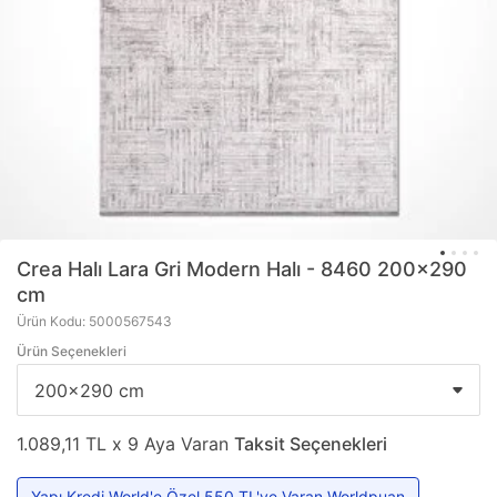
Crea Halı
Lara Gri Modern Halı - 8460 200x290
cm
Ürün Kodu: 5000567543
Ürün Seçenekleri
1.089,11 TL x 9 Aya Varan
Taksit Seçenekleri
Yapı Kredi World'e Özel 550 TL'ye Varan Worldpuan