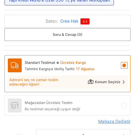
Satıcı:
Crea Halı
6.5
Soru & Cevap (0)
Standart Teslimat
Ücretsiz Kargo
●
Tahmini Kargoya Veriliş Tarihi:
17 Ağustos
Adresini seç ne zaman teslim
Konum Seçiniz
edileceğini öğren!
Mağazadan Ücretsiz Teslim
Bu teslimat seçeneği uygun değil
Mağaza Değiştir