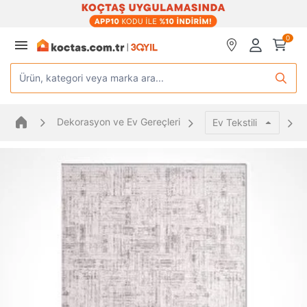
0
Ürün, kategori veya marka ara...
Dekorasyon ve Ev Gereçleri
Ev Tekstili