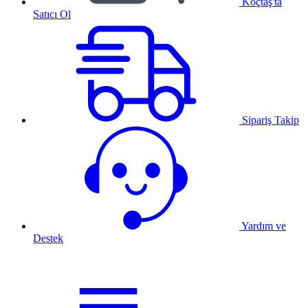
Koçtaş'ta
Satıcı Ol
Sipariş Takip
Yardım ve
Destek