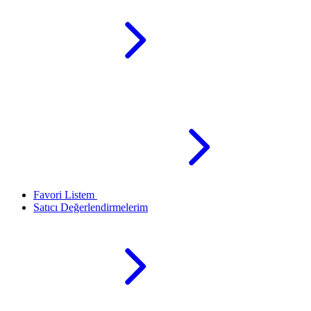
Favori Listem
Satıcı Değerlendirmelerim