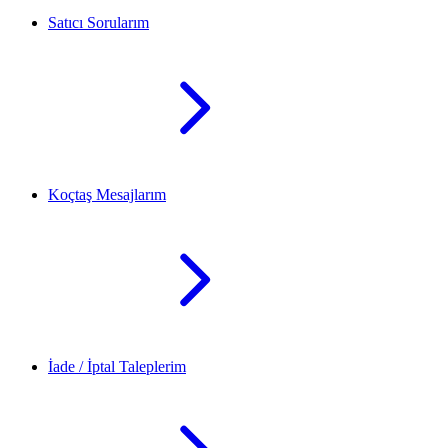
Satıcı Sorularım
Koçtaş Mesajlarım
İade / İptal Taleplerim