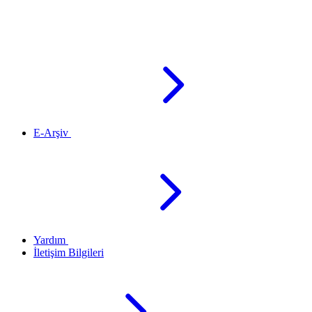
E-Arşiv
Yardım
İletişim Bilgileri