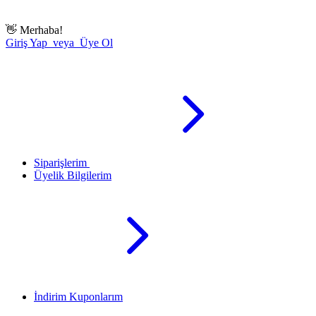
👋
Merhaba!
Giriş Yap veya Üye Ol
Siparişlerim
Üyelik Bilgilerim
İndirim Kuponlarım