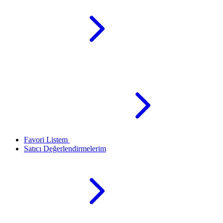
Favori Listem
Satıcı Değerlendirmelerim