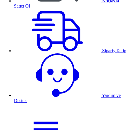
Koçtaş'ta
Satıcı Ol
Sipariş Takip
Yardım ve
Destek