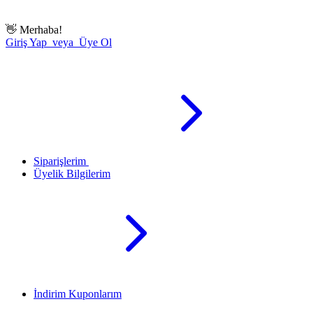
👋
Merhaba!
Giriş Yap veya Üye Ol
Siparişlerim
Üyelik Bilgilerim
İndirim Kuponlarım