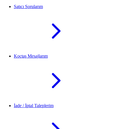
Satıcı Sorularım
Koçtaş Mesajlarım
İade / İptal Taleplerim