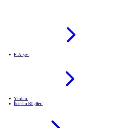
E-Arşiv
Yardım
İletişim Bilgileri