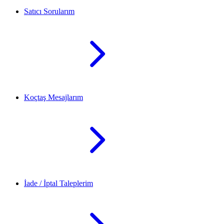
Satıcı Sorularım
Koçtaş Mesajlarım
İade / İptal Taleplerim