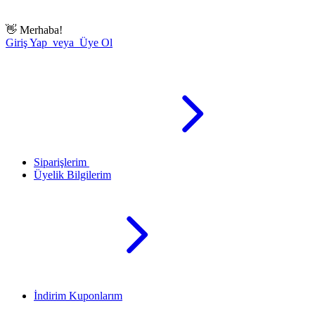
👋
Merhaba!
Giriş Yap veya Üye Ol
Siparişlerim
Üyelik Bilgilerim
İndirim Kuponlarım