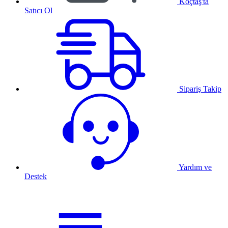
Koçtaş'ta
Satıcı Ol
Sipariş Takip
Yardım ve
Destek