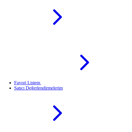
Favori Listem
Satıcı Değerlendirmelerim