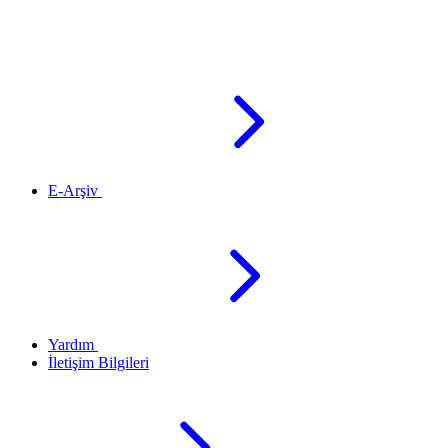
E-Arşiv
Yardım
İletişim Bilgileri