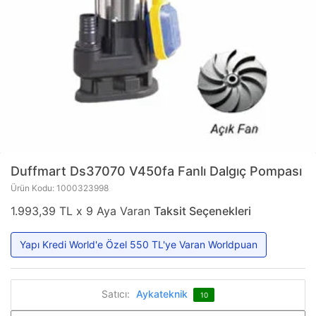
Duffmart
Ds37070 V450fa Fanlı Dalgıç Pompası
Ürün Kodu: 1000323998
1.993,39 TL x 9 Aya Varan
Taksit Seçenekleri
Yapı Kredi World'e Özel 550 TL'ye Varan Worldpuan
Satıcı:
Aykateknik
10