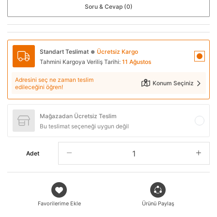
Soru & Cevap (0)
Standart Teslimat
Ücretsiz Kargo
●
Tahmini Kargoya Veriliş Tarihi:
11 Ağustos
Adresini seç ne zaman teslim
Konum Seçiniz
edileceğini öğren!
Mağazadan Ücretsiz Teslim
Bu teslimat seçeneği uygun değil
Adet
Favorilerime Ekle
Ürünü Paylaş