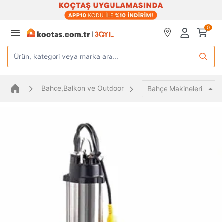
0
Ürün, kategori veya marka ara...
Bahçe,Balkon ve Outdoor
Bahçe Makineleri