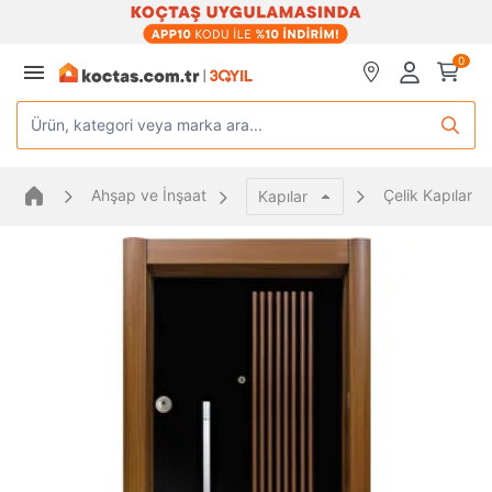
0
Ürün, kategori veya marka ara...
Ahşap ve İnşaat
Çelik Kapılar
Kapılar