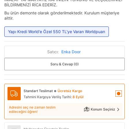
BİLDİRMENİZİ RİCA EDERİZ.
Bu ürün demonte olarak gönderilmektedir. Kurulum müşteriye
aittir.
Yapı Kredi World'e Özel 550 TL'ye Varan Worldpuan
Satıcı:
Enka Door
Soru & Cevap (0)
Standart Teslimat
Ücretsiz Kargo
●
Tahmini Kargoya Veriliş Tarihi:
8 Eylül
Adresini seç ne zaman teslim
Konum Seçiniz
edileceğini öğren!