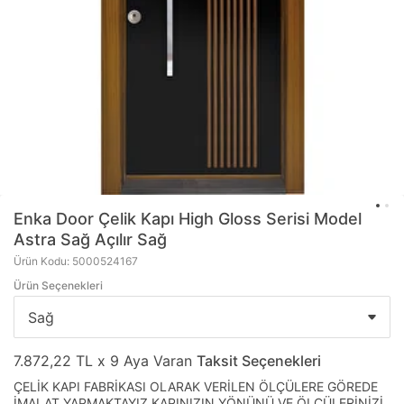
Enka Door
Çelik Kapı High Gloss Serisi Model
Astra Sağ Açılır Sağ
Ürün Kodu: 5000524167
Ürün Seçenekleri
7.872,22 TL x 9 Aya Varan
Taksit Seçenekleri
ÇELİK KAPI FABRİKASI OLARAK VERİLEN ÖLÇÜLERE GÖREDE
İMALAT YAPMAKTAYIZ KAPINIZIN YÖNÜNÜ VE ÖLÇÜLERİNİZİ