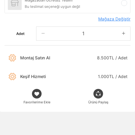
Mağazadan Ücretsiz Teslim
Bu teslimat seçeneği uygun değil
Mağaza Değiştir
Adet
Montaj Satın Al
8.500TL / Adet
Keşif Hizmeti
1.000TL / Adet
Favorilerime Ekle
Ürünü Paylaş