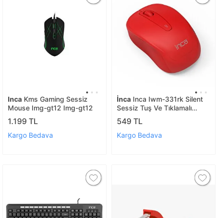
Inca
Kms Gaming Sessiz
İnca
Inca Iwm-331rk Silent
Mouse Img-gt12 Img-gt12
Sessiz Tuş Ve Tıklamalı
Kablosuz Mouse
1.199 TL
549 TL
Kargo Bedava
Kargo Bedava