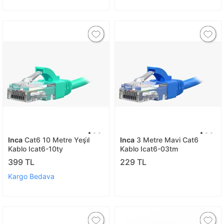
Inca
Cat6 10 Metre Yeşi̇l
Inca
3 Metre Mavi Cat6
Kablo Icat6-10ty
Kablo Icat6-03tm
399 TL
229 TL
Kargo Bedava