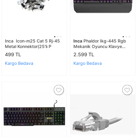
Inca Icon-m25 Cat 5 Rj-45
Inca
Phaldor Ikg-445 Rgb
Metal Konnektor(25'li̇ P
Mekanik Oyuncu Klavye
Phaldor Ikg-445
499 TL
2.599 TL
Kargo Bedava
Kargo Bedava