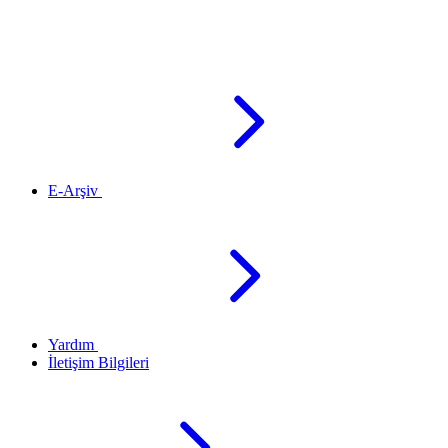
E-Arşiv
Yardım
İletişim Bilgileri