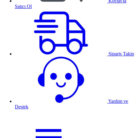
Koçtaş'ta
Satıcı Ol
Sipariş Takip
Yardım ve
Destek