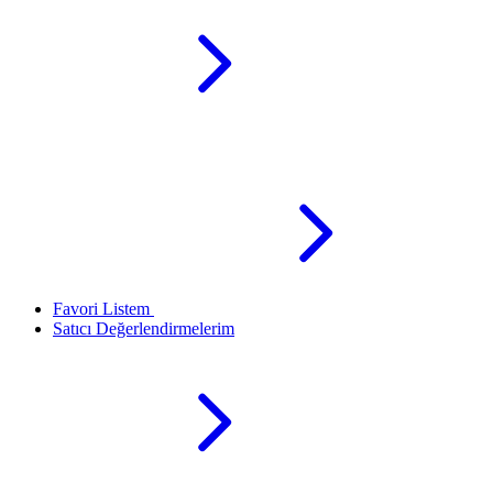
Favori Listem
Satıcı Değerlendirmelerim