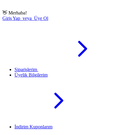
👋
Merhaba!
Giriş Yap veya Üye Ol
Siparişlerim
Üyelik Bilgilerim
İndirim Kuponlarım