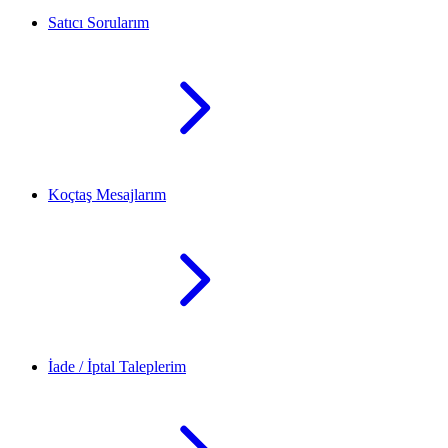
Satıcı Sorularım
Koçtaş Mesajlarım
İade / İptal Taleplerim