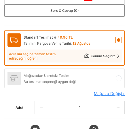
Soru & Cevap (0)
Standart Teslimat
49,90 TL
●
Tahmini Kargoya Veriliş Tarihi:
12 Ağustos
Adresini seç ne zaman teslim
Konum Seçiniz
edileceğini öğren!
Mağazadan Ücretsiz Teslim
Bu teslimat seçeneği uygun değil
Mağaza Değiştir
Adet