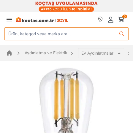
0
Ürün, kategori veya marka ara...
Aydınlatma ve Elektrik
Ev Aydınlatmaları