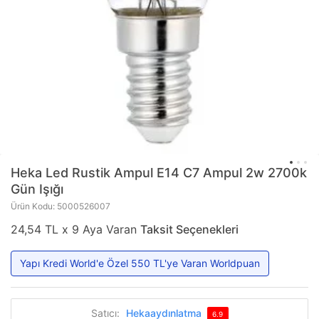
Heka
Led Rustik Ampul E14 C7 Ampul 2w 2700k
Gün Işığı
Ürün Kodu: 5000526007
24,54 TL x 9 Aya Varan
Taksit Seçenekleri
Yapı Kredi World'e Özel 550 TL'ye Varan Worldpuan
Satıcı:
Hekaaydınlatma
6.9