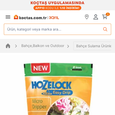
0
Ürün, kategori veya marka ara...
Bahçe,Balkon ve Outdoor
Bahçe Sulama Ürünleri