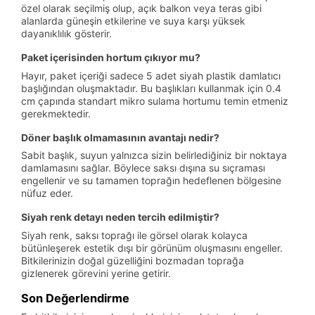
özel olarak seçilmiş olup, açık balkon veya teras gibi
alanlarda güneşin etkilerine ve suya karşı yüksek
dayanıklılık gösterir.
Paket içerisinden hortum çıkıyor mu?
Hayır, paket içeriği sadece 5 adet siyah plastik damlatıcı
başlığından oluşmaktadır. Bu başlıkları kullanmak için 0.4
cm çapında standart mikro sulama hortumu temin etmeniz
gerekmektedir.
Döner başlık olmamasının avantajı nedir?
Sabit başlık, suyun yalnızca sizin belirlediğiniz bir noktaya
damlamasını sağlar. Böylece saksı dışına su sıçraması
engellenir ve su tamamen toprağın hedeflenen bölgesine
nüfuz eder.
Siyah renk detayı neden tercih edilmiştir?
Siyah renk, saksı toprağı ile görsel olarak kolayca
bütünleşerek estetik dışı bir görünüm oluşmasını engeller.
Bitkilerinizin doğal güzelliğini bozmadan toprağa
gizlenerek görevini yerine getirir.
Son Değerlendirme