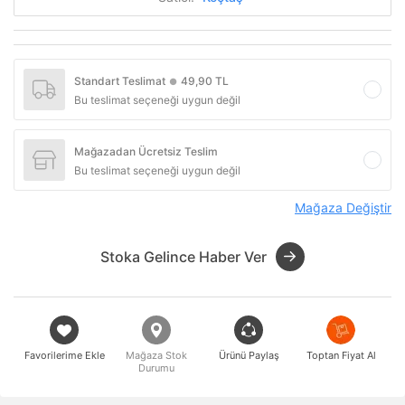
Standart Teslimat
49,90 TL
●
Bu teslimat seçeneği uygun değil
Mağazadan Ücretsiz Teslim
Bu teslimat seçeneği uygun değil
Mağaza Değiştir
Stoka Gelince Haber Ver
Favorilerime Ekle
Mağaza Stok
Ürünü Paylaş
Toptan Fiyat Al
Durumu