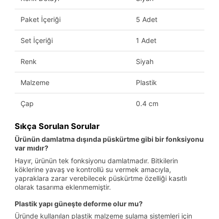
Paket İçeriği
5 Adet
Set İçeriği
1 Adet
Renk
Siyah
Malzeme
Plastik
Çap
0.4 cm
Sıkça Sorulan Sorular
Ürünün damlatma dışında püskürtme gibi bir fonksiyonu
var mıdır?
Hayır, ürünün tek fonksiyonu damlatmadır. Bitkilerin
köklerine yavaş ve kontrollü su vermek amacıyla,
yapraklara zarar verebilecek püskürtme özelliği kasıtlı
olarak tasarıma eklenmemiştir.
Plastik yapı güneşte deforme olur mu?
Üründe kullanılan plastik malzeme sulama sistemleri için