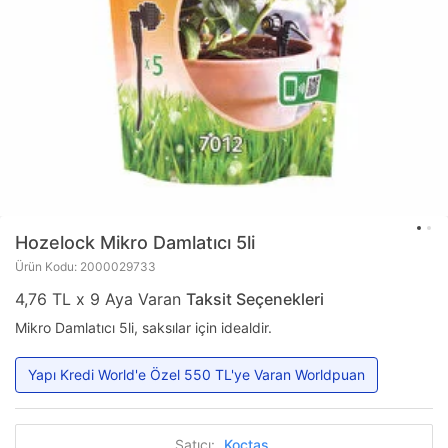
Hozelock
Mikro Damlatıcı 5li
Ürün Kodu: 2000029733
4,76 TL x 9 Aya Varan
Taksit Seçenekleri
Mikro Damlatıcı 5li, saksılar için idealdir.
Yapı Kredi World'e Özel 550 TL'ye Varan Worldpuan
Satıcı:
Koçtaş