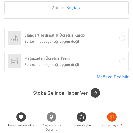
Satıcı:
Koçtaş
Standart Teslimat
Ücretsiz Kargo
●
Bu teslimat seçeneği uygun değil
Mağazadan Ücretsiz Teslim
Bu teslimat seçeneği uygun değil
Mağaza Değiştir
Stoka Gelince Haber Ver
Favorilerime Ekle
Mağaza Stok
Ürünü Paylaş
Toptan Fiyat Al
Durumu