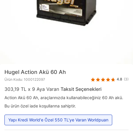
Hugel
Action Akü 60 Ah
4.8
(3)
Ürün Kodu: 1000122097
303,19 TL x 9 Aya Varan
Taksit Seçenekleri
Action Akü 60 Ah, araçlarınızda kullanabileceğiniz 60 Ah akü.
Bu ürün özel iade koşullarına sahiptir.
Yapı Kredi World'e Özel 550 TL'ye Varan Worldpuan