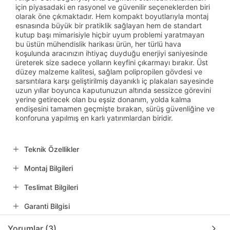
için piyasadaki en rasyonel ve güvenilir seçeneklerden biri
olarak öne çıkmaktadır. Hem kompakt boyutlarıyla montaj
esnasında büyük bir pratiklik sağlayan hem de standart
kutup başı mimarisiyle hiçbir uyum problemi yaratmayan
bu üstün mühendislik harikası ürün, her türlü hava
koşulunda aracınızın ihtiyaç duyduğu enerjiyi saniyesinde
üreterek size sadece yolların keyfini çıkarmayı bırakır. Üst
düzey malzeme kalitesi, sağlam polipropilen gövdesi ve
sarsıntılara karşı geliştirilmiş dayanıklı iç plakaları sayesinde
uzun yıllar boyunca kaputunuzun altında sessizce görevini
yerine getirecek olan bu eşsiz donanım, yolda kalma
endişesini tamamen geçmişte bırakan, sürüş güvenliğine ve
konforuna yapılmış en karlı yatırımlardan biridir.
Teknik Özellikler
Montaj Bilgileri
Teslimat Bilgileri
Garanti Bilgisi
Yorumlar (3)