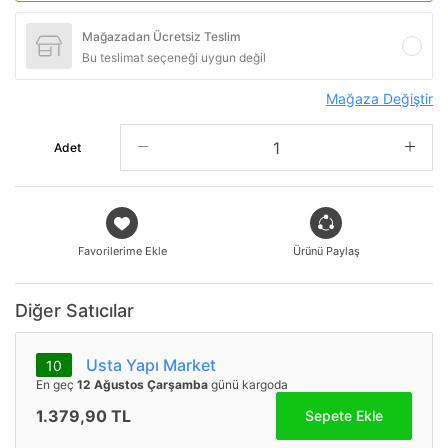
Mağazadan Ücretsiz Teslim
Bu teslimat seçeneği uygun değil
Mağaza Değiştir
Adet
Favorilerime Ekle
Ürünü Paylaş
Diğer Satıcılar
Usta Yapı Market
10
En geç
12 Ağustos Çarşamba
günü kargoda
1.379,90 TL
Sepete Ekle