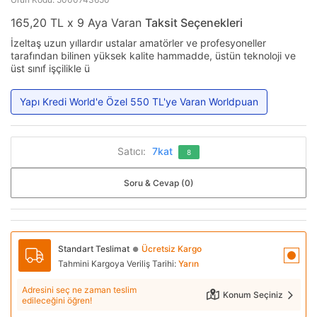
165,20 TL x 9 Aya Varan
Taksit Seçenekleri
İzeltaş uzun yıllardır ustalar amatörler ve profesyoneller
tarafından bilinen yüksek kalite hammadde, üstün teknoloji ve
üst sınıf işçilikle ü
Yapı Kredi World'e Özel 550 TL'ye Varan Worldpuan
Satıcı:
7kat
8
Soru & Cevap (0)
Standart Teslimat
Ücretsiz Kargo
●
Tahmini Kargoya Veriliş Tarihi:
Yarın
Adresini seç ne zaman teslim
Konum Seçiniz
edileceğini öğren!