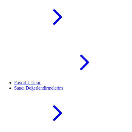
Favori Listem
Satıcı Değerlendirmelerim