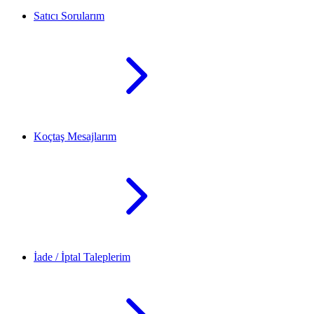
Satıcı Sorularım
Koçtaş Mesajlarım
İade / İptal Taleplerim