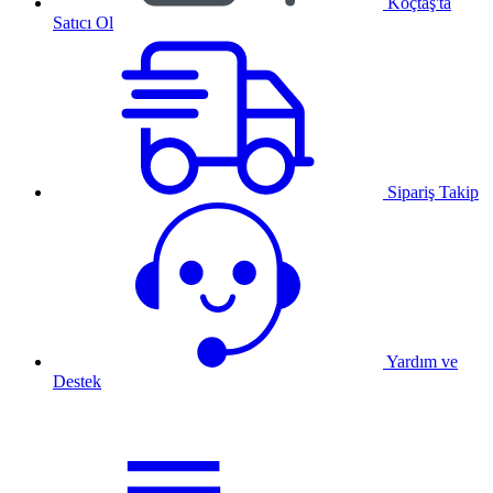
Koçtaş'ta
Satıcı Ol
Sipariş Takip
Yardım ve
Destek