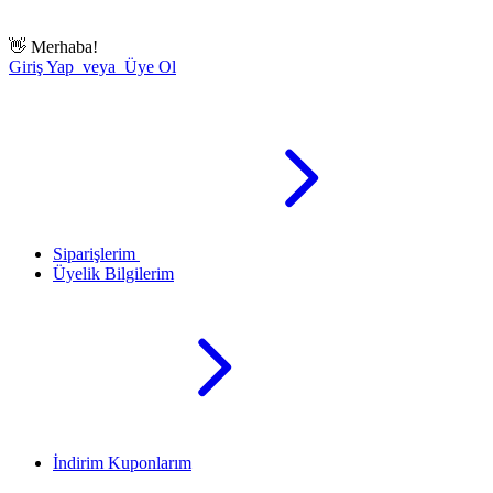
👋
Merhaba!
Giriş Yap veya Üye Ol
Siparişlerim
Üyelik Bilgilerim
İndirim Kuponlarım