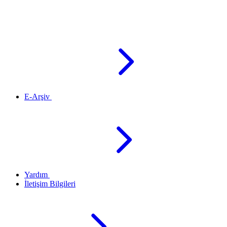
E-Arşiv
Yardım
İletişim Bilgileri