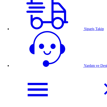
Sipariş Takip
Yardım ve Des