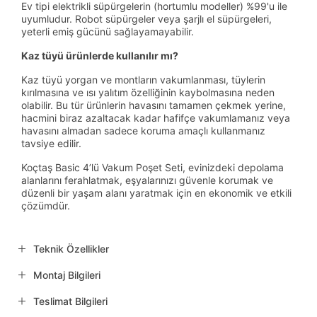
Ev tipi elektrikli süpürgelerin (hortumlu modeller) %99'u ile
uyumludur. Robot süpürgeler veya şarjlı el süpürgeleri,
yeterli emiş gücünü sağlayamayabilir.
Kaz tüyü ürünlerde kullanılır mı?
Kaz tüyü yorgan ve montların vakumlanması, tüylerin
kırılmasına ve ısı yalıtım özelliğinin kaybolmasına neden
olabilir. Bu tür ürünlerin havasını tamamen çekmek yerine,
hacmini biraz azaltacak kadar hafifçe vakumlamanız veya
havasını almadan sadece koruma amaçlı kullanmanız
tavsiye edilir.
Koçtaş Basic 4’lü Vakum Poşet Seti, evinizdeki depolama
alanlarını ferahlatmak, eşyalarınızı güvenle korumak ve
düzenli bir yaşam alanı yaratmak için en ekonomik ve etkili
çözümdür.
Teknik Özellikler
Montaj Bilgileri
Teslimat Bilgileri