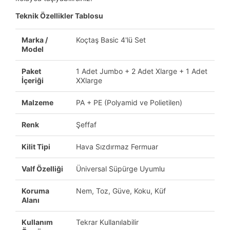
Teknik Özellikler Tablosu
Marka /
Koçtaş Basic 4'lü Set
Model
Paket
1 Adet Jumbo + 2 Adet Xlarge + 1 Adet
İçeriği
XXlarge
Malzeme
PA + PE (Polyamid ve Polietilen)
Renk
Şeffaf
Kilit Tipi
Hava Sızdırmaz Fermuar
Valf Özelliği
Üniversal Süpürge Uyumlu
Koruma
Nem, Toz, Güve, Koku, Küf
Alanı
Kullanım
Tekrar Kullanılabilir