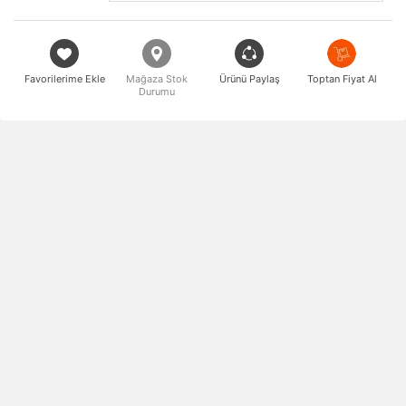
Favorilerime Ekle
Mağaza Stok
Ürünü Paylaş
Toptan Fiyat Al
Durumu