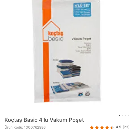
Koçtaş Basic
4'lü Vakum Poşet
4.5
(23)
Ürün Kodu: 1000762986