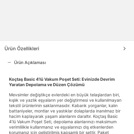
Ürün Özellikleri
Ürün Açıklaması
Koçtaş Basic 4’lü Vakum Poşet Seti: Evinizde Devrim
Yaratan Depolama ve Düzen Çözümü
Mevsimler değiştikçe evlerdeki en büyük telaşlardan biri,
kışlık ve yazlık eşyaların yer değiştirmesi ve kullanılmayan
tekstil ürünlerinin saklanmasıdır. Kabarık yorganlar, kalın
battaniyeler, montlar ve yastıklar dolaplarda inanılmaz bir
hacim kaplayarak yaşam alanlarını daraltır. Koçtaş Basic
4’lü Vakum Poşet Seti, depolama alanlarınızı maksimum
verimlilikle kullanmanız ve eşyalarınızı dış etkenlerden
korumanız için geliştirilmiş kapsamlı bir settir. Paket