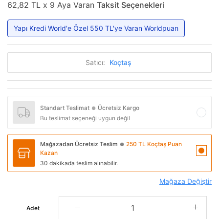
62,82 TL x 9 Aya Varan
Taksit Seçenekleri
Yapı Kredi World'e Özel 550 TL'ye Varan Worldpuan
Satıcı:
Koçtaş
Standart Teslimat
Ücretsiz Kargo
●
Bu teslimat seçeneği uygun değil
Mağazadan Ücretsiz Teslim
250 TL Koçtaş Puan
●
Kazan
30 dakikada teslim alınabilir.
Mağaza Değiştir
Adet