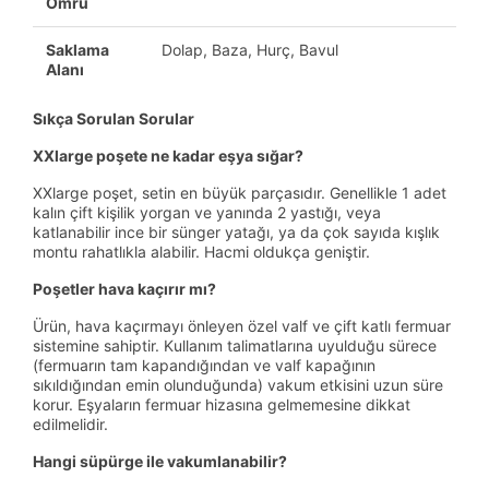
Ömrü
Saklama
Dolap, Baza, Hurç, Bavul
Alanı
Sıkça Sorulan Sorular
XXlarge poşete ne kadar eşya sığar?
XXlarge poşet, setin en büyük parçasıdır. Genellikle 1 adet
kalın çift kişilik yorgan ve yanında 2 yastığı, veya
katlanabilir ince bir sünger yatağı, ya da çok sayıda kışlık
montu rahatlıkla alabilir. Hacmi oldukça geniştir.
Poşetler hava kaçırır mı?
Ürün, hava kaçırmayı önleyen özel valf ve çift katlı fermuar
sistemine sahiptir. Kullanım talimatlarına uyulduğu sürece
(fermuarın tam kapandığından ve valf kapağının
sıkıldığından emin olunduğunda) vakum etkisini uzun süre
korur. Eşyaların fermuar hizasına gelmemesine dikkat
edilmelidir.
Hangi süpürge ile vakumlanabilir?