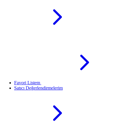
Favori Listem
Satıcı Değerlendirmelerim