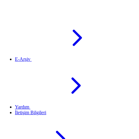
E-Arşiv
Yardım
İletişim Bilgileri