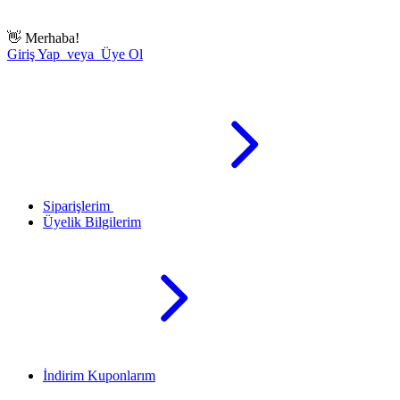
👋
Merhaba!
Giriş Yap veya Üye Ol
Siparişlerim
Üyelik Bilgilerim
İndirim Kuponlarım