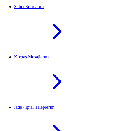
Satıcı Sorularım
Koçtaş Mesajlarım
İade / İptal Taleplerim