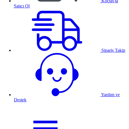
Koçtaş'ta
Satıcı Ol
Sipariş Takip
Yardım ve
Destek