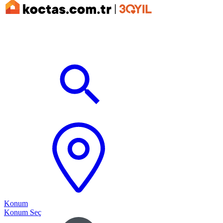
Konum
Konum Seç