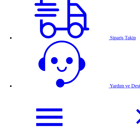
Sipariş Takip
Yardım ve Des