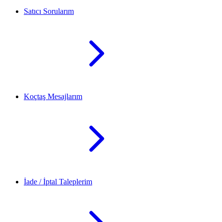
Satıcı Sorularım
Koçtaş Mesajlarım
İade / İptal Taleplerim