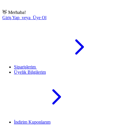
👋
Merhaba!
Giriş Yap veya Üye Ol
Siparişlerim
Üyelik Bilgilerim
İndirim Kuponlarım