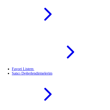
Favori Listem
Satıcı Değerlendirmelerim