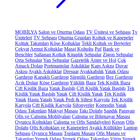
MOBİLYA
Salon ve Oturma Odası
TV Ünitesi ve Sehpası
Tv
Üniteleri
TV Sehpası
Oturma Grupları
Koltuk ve Kanepeler
Koltuk Takımları
Köşe Koltuklar
Tekli Koltuk ve Berjerler
Çekyat
Armut Koltuklar
Masaj Koltuğu
Puf
Bank ve
Benchler
Sallanan Koltuk
Kitaplık
Sehpalar
Zigon Sehpalar
Orta Sehpalar
Yan Sehpalar
Gazetelik
Antre ve Hol
Çok
Amaçlı Dolap
Portmantolar
Askılıklar
Kapı Askısı
Duvar
Askısı
Ayaklı Askılıklar
Dresuar
Ayakkabılık
Yatak Odası
Gardırop
Kapaklı Gardırop
Sürgülü Gardırop
Bez Gardırop
Açık Dolap
Köşe Gardırop
Yüklük
Baza
Tek Kişilik Baza
Çift Kişilik Baza
Yatak Başlığı
Çift Kişilik Yatak Başlığı
Tek
Kişilik Yatak Başlığı
Yatak
Çift Kişilik Yatak
Tek Kişilik
Yatak
Hasta Yatağı
Yatak Pedi & Şiltesi
Karyola
Tek Kişilik
Karyola
Çift Kişilik Karyola
Şifonyerler
Komodin
Yatak
Odası Takımları
Makyaj Masası
Takı Dolabı
Sandık
Paravan
Ofis ve Çalışma Mobilyaları
Çalışma ve Bilgisayar Masası
Oyuncu Koltukları
Çalışma ve Ofis Sandalyeleri
Keson
Ofis
Dolabı
Ofis Koltukları ve Kanepeleri
Ayaklı Küllükler
Laptop
Sehpası
Oyuncu Masası
Toplantı Masası
Ofis Masası ve
Takımları
Yemek Odası
Yemek Odası Takımları
Vitrin
Yemek