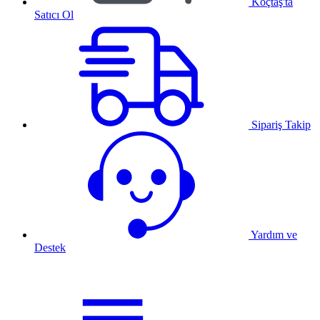
Koçtaş'ta
Satıcı Ol
Sipariş Takip
Yardım ve
Destek