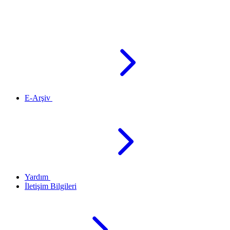
E-Arşiv
Yardım
İletişim Bilgileri