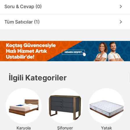
Soru & Cevap (0)
Tüm Satıcılar (1)
İlgili Kategoriler
Karyola
Şifonyer
Yatak