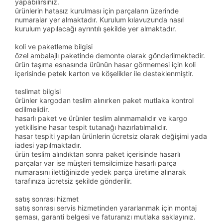
yapabilirsiniz.
ürünlerin hatasız kurulması için parçaların üzerinde
numaralar yer almaktadır. Kurulum kılavuzunda nasıl
kurulum yapılacağı ayrıntılı şekilde yer almaktadır.
koli ve paketleme bilgisi
özel ambalajlı paketinde demonte olarak gönderilmektedir.
ürün taşıma esnasında ürünün hasar görmemesi için koli
içerisinde petek karton ve köşelikler ile desteklenmiştir.
teslimat bilgisi
ürünler kargodan teslim alınırken paket mutlaka kontrol
edilmelidir.
hasarlı paket ve ürünler teslim alınmamalıdır ve kargo
yetkilisine hasar tespit tutanağı hazırlatılmalıdır.
hasar tespiti yapılan ürünlerin ücretsiz olarak değişimi yada
iadesi yapılmaktadır.
ürün teslim alındıktan sonra paket içerisinde hasarlı
parçalar var ise müşteri temsilcimize hasarlı parça
numarasını ilettiğinizde yedek parça üretime alınarak
tarafınıza ücretsiz şekilde gönderilir.
satış sonrası hizmet
satış sonrası servis hizmetinden yararlanmak için montaj
şeması, garanti belgesi ve faturanızı mutlaka saklayınız.