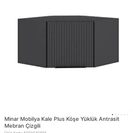
Minar Mobilya
Kale Plus Köşe Yüklük Antrasit
Mebran Çizgili
Ürün Kodu: 5000040594