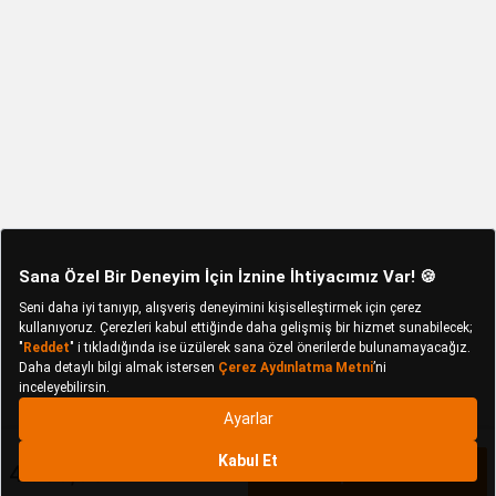
4.639,90 TL
Sepete Ekle