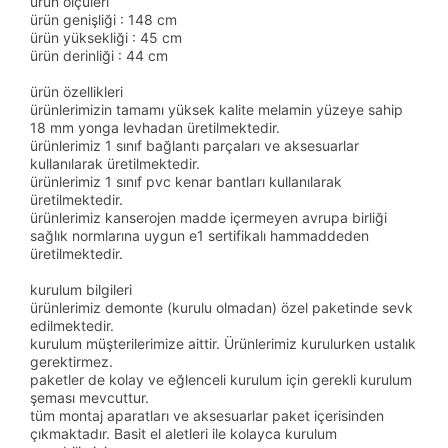
ürün ölçüleri
ürün genişliği : 148 cm
ürün yüksekliği : 45 cm
ürün derinliği : 44 cm
ürün özellikleri
ürünlerimizin tamamı yüksek kalite melamin yüzeye sahip
18 mm yonga levhadan üretilmektedir.
ürünlerimiz 1 sınıf bağlantı parçaları ve aksesuarlar
kullanılarak üretilmektedir.
ürünlerimiz 1 sınıf pvc kenar bantları kullanılarak
üretilmektedir.
ürünlerimiz kanserojen madde içermeyen avrupa birliği
sağlık normlarına uygun e1 sertifikalı hammaddeden
üretilmektedir.
kurulum bilgileri
ürünlerimiz demonte (kurulu olmadan) özel paketinde sevk
edilmektedir.
kurulum müşterilerimize aittir. Ürünlerimiz kurulurken ustalık
gerektirmez.
paketler de kolay ve eğlenceli kurulum için gerekli kurulum
şeması mevcuttur.
tüm montaj aparatları ve aksesuarlar paket içerisinden
çıkmaktadır. Basit el aletleri ile kolayca kurulum