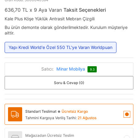
636,70 TL x 9 Aya Varan
Taksit Seçenekleri
Kale Plus Köşe Yüklük Antrasit Mebran Çizgili
Bu ürün demonte olarak gönderilmektedir. Kurulum müşteriye
aittir.
Yapı Kredi World'e Özel 550 TL'ye Varan Worldpuan
Satıcı:
Minar Mobilya
9.3
Soru & Cevap (0)
Standart Teslimat
Ücretsiz Kargo
●
Tahmini Kargoya Veriliş Tarihi:
21 Ağustos
Mağazadan Ücretsiz Teslim