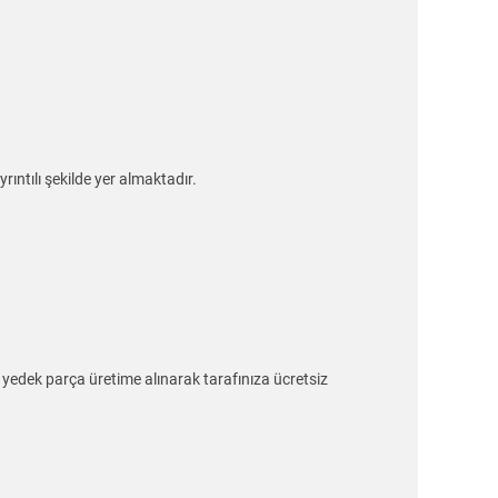
ıntılı şekilde yer almaktadır.
e yedek parça üretime alınarak tarafınıza ücretsiz