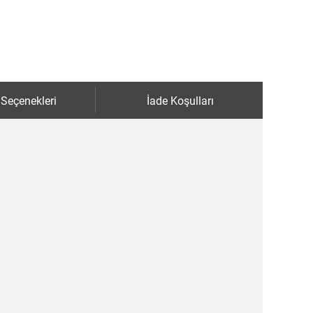
 Seçenekleri
İade Koşulları