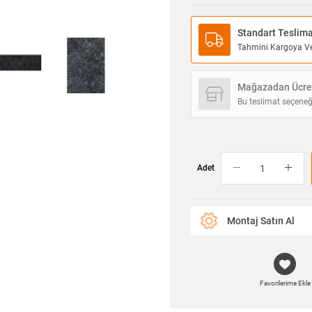
Standart Teslim
Tahmini Kargoya Ver
Mağazadan Ücret
Bu teslimat seçeneğ
Adet
Montaj Satın Al
Favorilerime Ekle