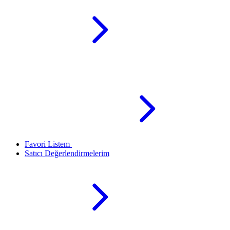
Favori Listem
Satıcı Değerlendirmelerim