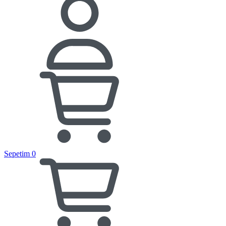
Sepetim
0