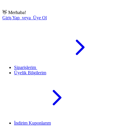
👋
Merhaba!
Giriş Yap veya Üye Ol
Siparişlerim
Üyelik Bilgilerim
İndirim Kuponlarım