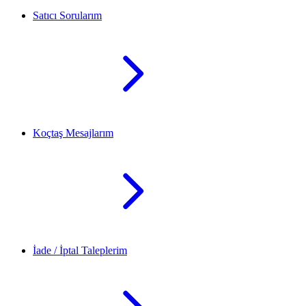
Satıcı Sorularım
Koçtaş Mesajlarım
İade / İptal Taleplerim