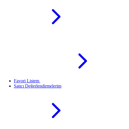
Favori Listem
Satıcı Değerlendirmelerim