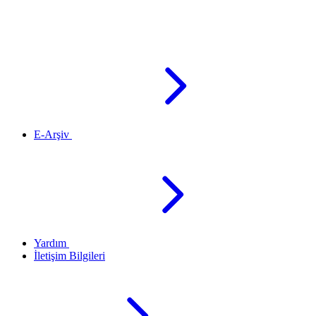
E-Arşiv
Yardım
İletişim Bilgileri