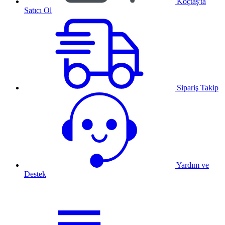
Koçtaş'ta
Satıcı Ol
Sipariş Takip
Yardım ve
Destek