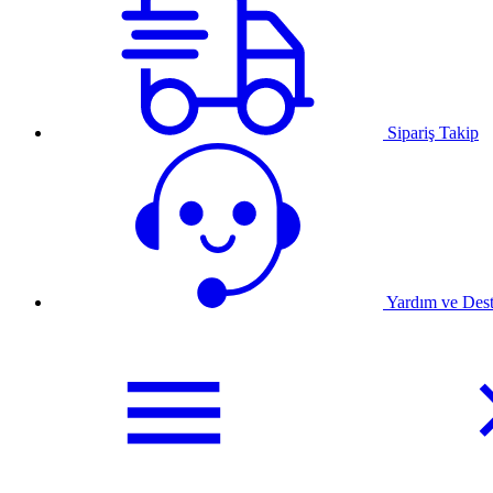
Sipariş Takip
Yardım ve Des