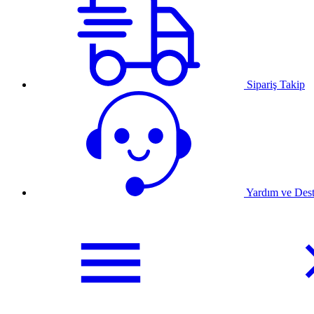
Sipariş Takip
Yardım ve Des