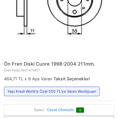
Ön Fren Diski Cuore 1998-2004 211mm.
Ürün Kodu: 5001470817
464,71 TL x 9 Aya Varan
Taksit Seçenekleri
Yapı Kredi World'e Özel 550 TL'ye Varan Worldpuan
Satıcı:
Cevat Otomotiv
9