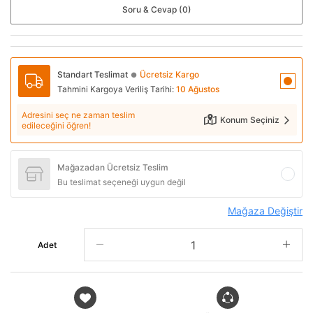
Soru & Cevap (0)
Standart Teslimat
Ücretsiz Kargo
●
Tahmini Kargoya Veriliş Tarihi:
10 Ağustos
Adresini seç ne zaman teslim
Konum Seçiniz
edileceğini öğren!
Mağazadan Ücretsiz Teslim
Bu teslimat seçeneği uygun değil
Mağaza Değiştir
Adet