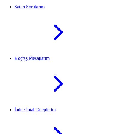
Satıcı Sorularım
Koçtaş Mesajlarım
İade / İptal Taleplerim