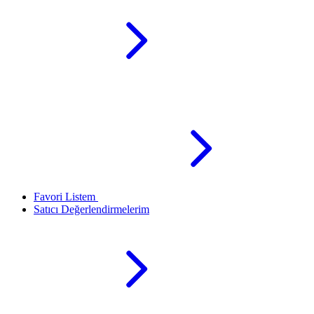
Favori Listem
Satıcı Değerlendirmelerim