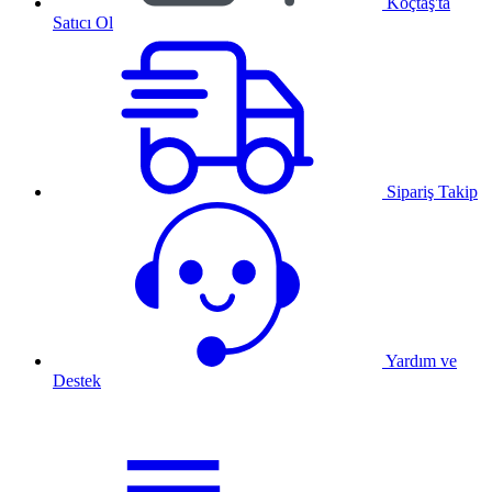
Koçtaş'ta
Satıcı Ol
Sipariş Takip
Yardım ve
Destek