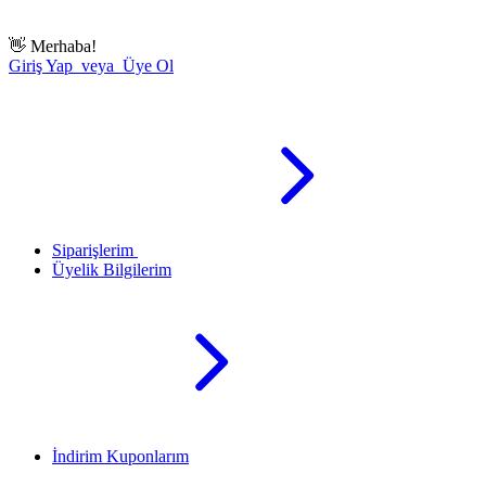
👋
Merhaba!
Giriş Yap veya Üye Ol
Siparişlerim
Üyelik Bilgilerim
İndirim Kuponlarım