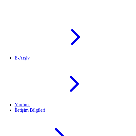
E-Arşiv
Yardım
İletişim Bilgileri