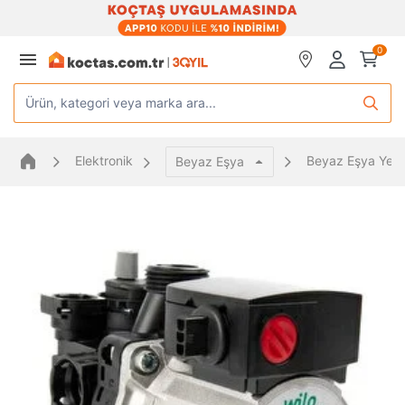
0
Ürün, kategori veya marka ara...
Elektronik
Beyaz Eşya Yede
Beyaz Eşya