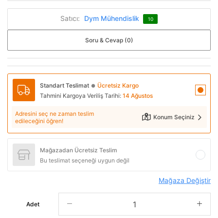
Satıcı:
Dym Mühendislik
10
Soru & Cevap (0)
Standart Teslimat
Ücretsiz Kargo
●
Tahmini Kargoya Veriliş Tarihi:
14 Ağustos
Adresini seç ne zaman teslim
Konum Seçiniz
edileceğini öğren!
Mağazadan Ücretsiz Teslim
Bu teslimat seçeneği uygun değil
Mağaza Değiştir
Adet