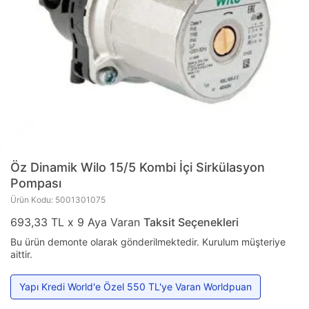
Öz Dinamik
Wilo 15/5 Kombi İçi Sirkülasyon
Pompası
Ürün Kodu: 5001301075
693,33 TL x 9 Aya Varan
Taksit Seçenekleri
Bu ürün demonte olarak gönderilmektedir. Kurulum müşteriye
aittir.
Yapı Kredi World'e Özel 550 TL'ye Varan Worldpuan