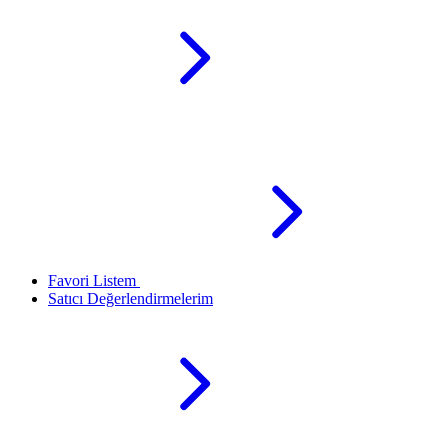
Favori Listem
Satıcı Değerlendirmelerim