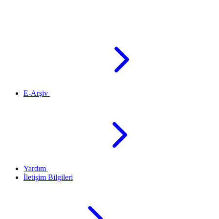
E-Arşiv
Yardım
İletişim Bilgileri