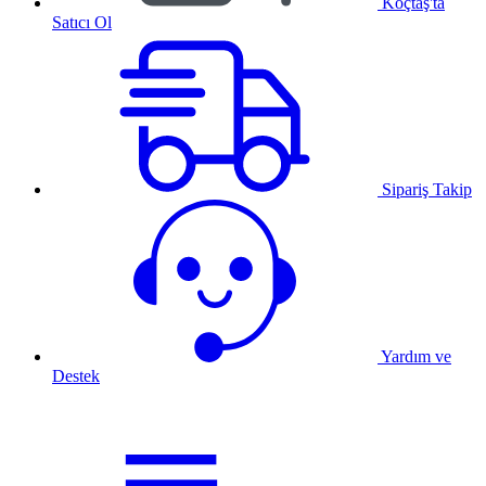
Koçtaş'ta
Satıcı Ol
Sipariş Takip
Yardım ve
Destek