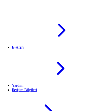
E-Arşiv
Yardım
İletişim Bilgileri