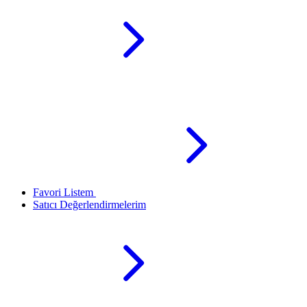
Favori Listem
Satıcı Değerlendirmelerim