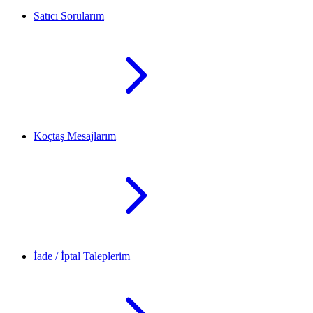
Satıcı Sorularım
Koçtaş Mesajlarım
İade / İptal Taleplerim