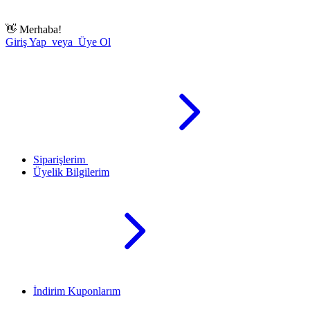
👋
Merhaba!
Giriş Yap veya Üye Ol
Siparişlerim
Üyelik Bilgilerim
İndirim Kuponlarım