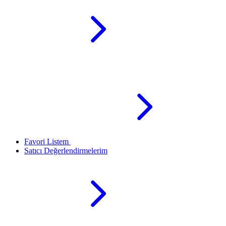
Favori Listem
Satıcı Değerlendirmelerim