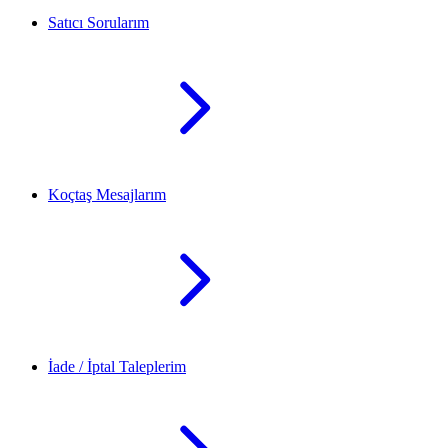
Satıcı Sorularım
Koçtaş Mesajlarım
İade / İptal Taleplerim