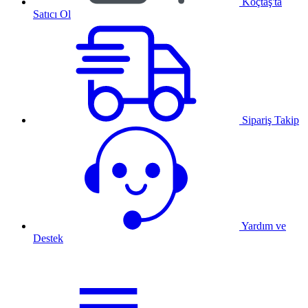
Koçtaş'ta
Satıcı Ol
Sipariş Takip
Yardım ve
Destek