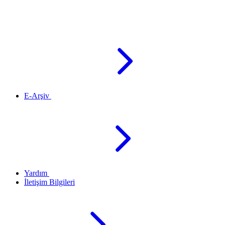
E-Arşiv
Yardım
İletişim Bilgileri