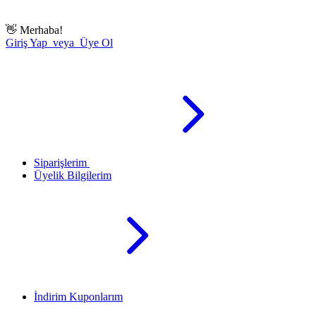
👋
Merhaba!
Giriş Yap veya Üye Ol
Siparişlerim
Üyelik Bilgilerim
İndirim Kuponlarım