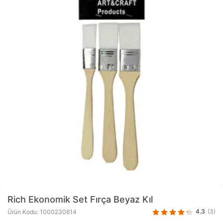
Rich
Ekonomik Set Fırça Beyaz Kıl
4.3
(3)
Ürün Kodu: 1000230614