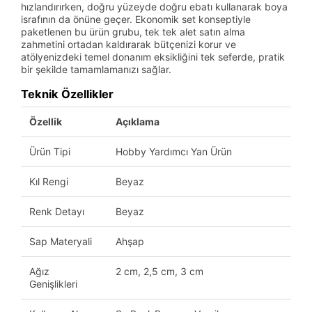
hızlandırırken, doğru yüzeyde doğru ebatı kullanarak boya
israfının da önüne geçer. Ekonomik set konseptiyle
paketlenen bu ürün grubu, tek tek alet satın alma
zahmetini ortadan kaldırarak bütçenizi korur ve
atölyenizdeki temel donanım eksikliğini tek seferde, pratik
bir şekilde tamamlamanızı sağlar.
Teknik Özellikler
Özellik
Açıklama
Ürün Tipi
Hobby Yardımcı Yan Ürün
Kıl Rengi
Beyaz
Renk Detayı
Beyaz
Sap Materyali
Ahşap
Ağız
2 cm, 2,5 cm, 3 cm
Genişlikleri