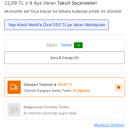
22,09 TL x 9 Aya Varan
Taksit Seçenekleri
ekonomik set fırça beyaz kıl olduka kullanışlı prtaik bir üründür.
Yapı Kredi World'e Özel 550 TL'ye Varan Worldpuan
Satıcı:
Temel
10
Soru & Cevap (0)
Standart Teslimat
49,90 TL
●
Tahmini Kargoya Veriliş Tarihi:
12 Ağustos
Mağazadan Ücretsiz Teslim
Bu teslimat seçeneği uygun değil
Mağaza Değiştir