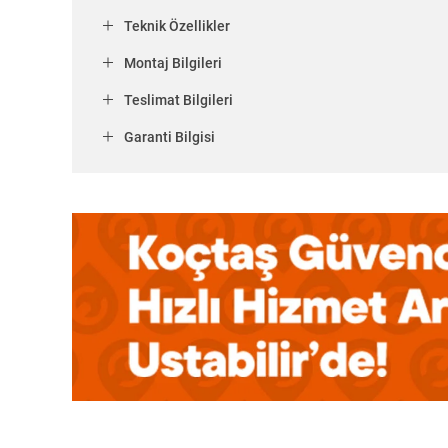
Teknik Özellikler
Montaj Bilgileri
Teslimat Bilgileri
Garanti Bilgisi