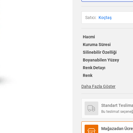
Satıcı:
Koçtaş
Hacmi
Kuruma Süresi
Silinebilir Özelliği
Boyanabilen Yüzey
Renk Detayı
Renk
Daha Fazla Göster
Standart Teslim
Bu teslimat seçeneğ
Mağazadan Ücret