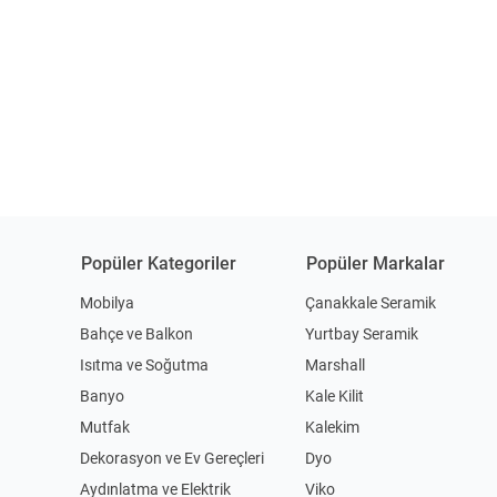
Popüler Kategoriler
Popüler Markalar
Mobilya
Çanakkale Seramik
Bahçe ve Balkon
Yurtbay Seramik
Isıtma ve Soğutma
Marshall
Banyo
Kale Kilit
Mutfak
Kalekim
Dekorasyon ve Ev Gereçleri
Dyo
Aydınlatma ve Elektrik
Viko