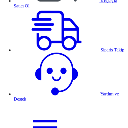
Koçtaş'ta
Satıcı Ol
Sipariş Takip
Yardım ve
Destek