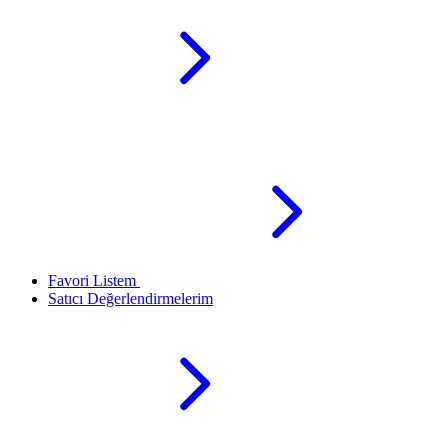
Favori Listem
Satıcı Değerlendirmelerim