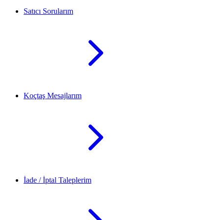
Satıcı Sorularım
Koçtaş Mesajlarım
İade / İptal Taleplerim