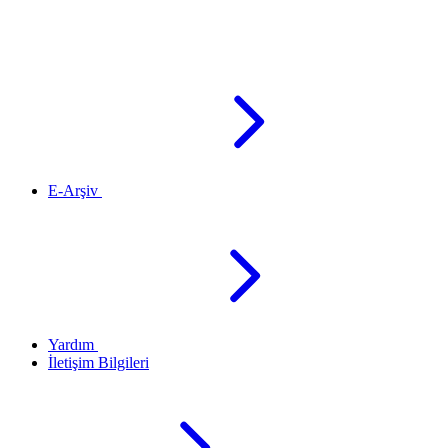
E-Arşiv
Yardım
İletişim Bilgileri