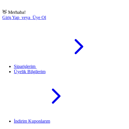
👋
Merhaba!
Giriş Yap veya Üye Ol
Siparişlerim
Üyelik Bilgilerim
İndirim Kuponlarım